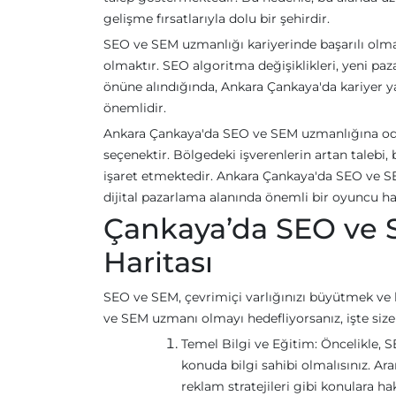
gelişme fırsatlarıyla dolu bir şehirdir.
SEO ve SEM uzmanlığı kariyerinde başarılı olma
olmaktır. SEO algoritma değişiklikleri, yeni paz
önüne alındığında, Ankara Çankaya'da kariyer ya
önemlidir.
Ankara Çankaya'da SEO ve SEM uzmanlığına odakl
seçenektir. Bölgedeki işverenlerin artan talebi
işaret etmektedir. Ankara Çankaya'da SEO ve SEM 
dijital pazarlama alanında önemli bir oyuncu hali
Çankaya’da SEO ve 
Haritası
SEO ve SEM, çevrimiçi varlığınızı büyütmek ve h
ve SEM uzmanı olmayı hedefliyorsanız, işte size 
Temel Bilgi ve Eğitim: Öncelikle, 
konuda bilgi sahibi olmalısınız. A
reklam stratejileri gibi konulara