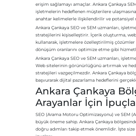
erişim sağlamayı amaçlar. Ankara Çankaya SEM 
işletmelerin hedeflenen müşterilere ulaşmasına 
anahtar kelimelerle ilişkilendirilir ve potansiyel
Ankara Çankaya SEO ve SEM uzmanları, işletmel
stratejilerini kişiselleştirir. İçerik oluşturma, w
kullanarak, işletmelere özelleştirilmiş çözümler
dönüşüm oranlarını optimize etme gibi hizmetle
Ankara Çankaya SEO ve SEM uzmanları, işletmeler
Web sitelerinin görünürlüğünü artırmak ve hed
stratejileri vazgeçilmezdir. Ankara Çankaya bö
başvurarak dijital pazarlama hedeflerini gerçekle
Ankara Çankaya Bö
Arayanlar İçin İpuçla
SEO (Arama Motoru Optimizasyonu) ve SEM (Ara
büyük öneme sahip. Ankara Çankaya bölgesinde
doğru adımları takip etmek önemlidir. İşte siz