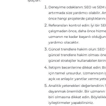
ipuçları:
Deneyime odaklanın: SEO ve SEM a
artırmada size yardımcı olabilir.
önce hangi projelerde çalıştıklarını
Referansları kontrol edin: İyi bir 
çalışmadan önce, daha önce hizmet 
uzmanın ne kadar başarılı olduğunu
yardımcı olacaktır.
Güncel trendlere hakim olun: SEO v
güncel trendlere hakim olması önem
güncel stratejiler kullanabilen biri
İletişim becerilerine dikkat edin: B
için temel unsurdur. Uzmanınızın iy
açık ve anlaşılır yanıtlar verme ye
Analitik yetenekleri değerlendirin: 
dayanmak önemlidir. Bir uzmanın w
biri olmasına dikkat edin. Böylelikl
iyileştirmeler yapabilirsiniz.