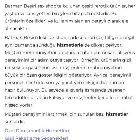
Batman Beşiri sex shop’ta bulunan çeşitli erotik ürünler, her
yaştan ve cinsiyetten bireylere hitap etmektedir. Bu
ürünlerin özellikleri ve kullanım alanları detaylı olarak ele
alınacaktır.
Batman Beşiri’deki sex shop, sadece ürün çeşitliliği ile değil,
aynı zamanda sunduğu
hizmetlerle
de dikkat çekiyor.
Müşteri memnuniyetini ön planda tutan bu mekan, alışveriş
deneyimini bir adım öteye taşıyor. Örneğin, ürünlerin gizli
bir şekilde paketlenmesi, müşterilerin mahremiyetine
büyük bir özen gösterildiğini gösteriyor. Ayrıca, deneyimli
personel, her türlü soruya yanıt vermek için her zaman
hazır bulunuyor. Bu sayede, alışveriş esnasında yaşanan
tereddütler ortadan kalkıyor ve müşteriler kendilerini rahat
hissediyorlar.
Müşteri deneyimini artırmak için sunulan bazı
hizmetler
şunlardır:
Özel Danışmanlık Hizmetleri
Gizli Paketleme Seçenekleri