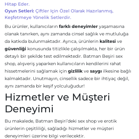
Hitap Eder.
Oyun Setleri:
Çiftler Için Özel Olarak Hazırlanmış,
Keşfetmeye Yönelik Setlerdir.
Bu ürünler, kullanıcıların
farklı deneyimler
yaşamasına
olanak tanırken, aynı zamanda cinsel sağlık ve mutluluğa
da katkıda bulunmaktadır. Ayrıca, ürünlerin
kalitesi
ve
güvenliği
konusunda titizlikle çalışılmakta, her bir ürün
detaylı bir şekilde test edilmektedir. Batman Beşiri sex
shop, alışveriş yaparken kullanıcıların kendilerini rahat
hissetmelerini sağlamak için
gizlilik
ve
saygı
ilkesine bağlı
kalmaktadır. Unutmayın, cinsellik sadece bir ihtiyaç değil,
aynı zamanda bir keşif yolculuğudur!
Hizmetler ve Müşteri
Deneyimi
Bu makalede, Batman Beşiri’deki sex shop ve erotik
ürünlerin çeşitliliği, sağladığı hizmetler ve müşteri
deneyimleri üzerine bilgi verilecektir.