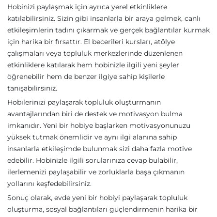
Hobinizi paylaşmak için ayrıca yerel etkinliklere
katılabilirsiniz. Sizin gibi insanlarla bir araya gelmek, canlı
etkileşimlerin tadını çıkarmak ve gerçek bağlantılar kurmak
için harika bir fırsattır. El becerileri kursları, atölye
çalışmaları veya topluluk merkezlerinde düzenlenen
etkinliklere katılarak hem hobinizle ilgili yeni şeyler
öğrenebilir hem de benzer ilgiye sahip kişilerle
tanışabilirsiniz.
Hobilerinizi paylaşarak topluluk oluşturmanın
avantajlarından biri de destek ve motivasyon bulma
imkanıdır. Yeni bir hobiye başlarken motivasyonunuzu
yüksek tutmak önemlidir ve aynı ilgi alanına sahip
insanlarla etkileşimde bulunmak sizi daha fazla motive
edebilir. Hobinizle ilgili sorularınıza cevap bulabilir,
ilerlemenizi paylaşabilir ve zorluklarla başa çıkmanın
yollarını keşfedebilirsiniz.
Sonuç olarak, evde yeni bir hobiyi paylaşarak topluluk
oluşturma, sosyal bağlantıları güçlendirmenin harika bir