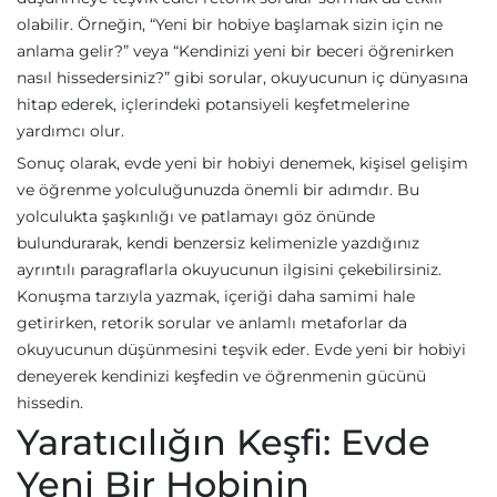
olabilir. Örneğin, “Yeni bir hobiye başlamak sizin için ne
anlama gelir?” veya “Kendinizi yeni bir beceri öğrenirken
nasıl hissedersiniz?” gibi sorular, okuyucunun iç dünyasına
hitap ederek, içlerindeki potansiyeli keşfetmelerine
yardımcı olur.
Sonuç olarak, evde yeni bir hobiyi denemek, kişisel gelişim
ve öğrenme yolculuğunuzda önemli bir adımdır. Bu
yolculukta şaşkınlığı ve patlamayı göz önünde
bulundurarak, kendi benzersiz kelimenizle yazdığınız
ayrıntılı paragraflarla okuyucunun ilgisini çekebilirsiniz.
Konuşma tarzıyla yazmak, içeriği daha samimi hale
getirirken, retorik sorular ve anlamlı metaforlar da
okuyucunun düşünmesini teşvik eder. Evde yeni bir hobiyi
deneyerek kendinizi keşfedin ve öğrenmenin gücünü
hissedin.
Yaratıcılığın Keşfi: Evde
Yeni Bir Hobinin