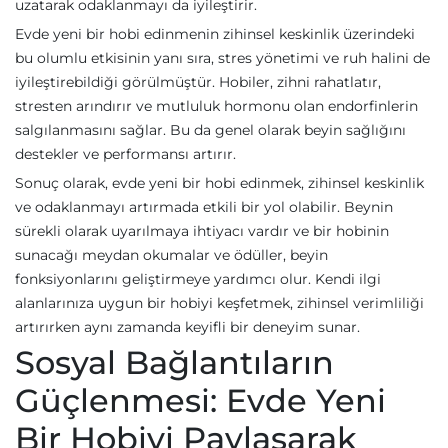
uzatarak odaklanmayı da iyileştirir.
Evde yeni bir hobi edinmenin zihinsel keskinlik üzerindeki
bu olumlu etkisinin yanı sıra, stres yönetimi ve ruh halini de
iyileştirebildiği görülmüştür. Hobiler, zihni rahatlatır,
stresten arındırır ve mutluluk hormonu olan endorfinlerin
salgılanmasını sağlar. Bu da genel olarak beyin sağlığını
destekler ve performansı artırır.
Sonuç olarak, evde yeni bir hobi edinmek, zihinsel keskinlik
ve odaklanmayı artırmada etkili bir yol olabilir. Beynin
sürekli olarak uyarılmaya ihtiyacı vardır ve bir hobinin
sunacağı meydan okumalar ve ödüller, beyin
fonksiyonlarını geliştirmeye yardımcı olur. Kendi ilgi
alanlarınıza uygun bir hobiyi keşfetmek, zihinsel verimliliği
artırırken aynı zamanda keyifli bir deneyim sunar.
Sosyal Bağlantıların
Güçlenmesi: Evde Yeni
Bir Hobiyi Paylaşarak