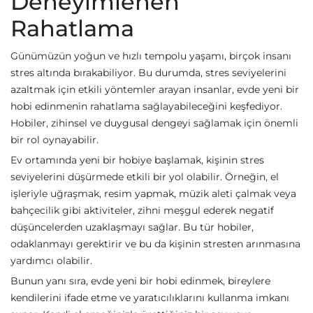
Deneyimlenen
Rahatlama
Günümüzün yoğun ve hızlı tempolu yaşamı, birçok insanı
stres altında bırakabiliyor. Bu durumda, stres seviyelerini
azaltmak için etkili yöntemler arayan insanlar, evde yeni bir
hobi edinmenin rahatlama sağlayabileceğini keşfediyor.
Hobiler, zihinsel ve duygusal dengeyi sağlamak için önemli
bir rol oynayabilir.
Ev ortamında yeni bir hobiye başlamak, kişinin stres
seviyelerini düşürmede etkili bir yol olabilir. Örneğin, el
işleriyle uğraşmak, resim yapmak, müzik aleti çalmak veya
bahçecilik gibi aktiviteler, zihni meşgul ederek negatif
düşüncelerden uzaklaşmayı sağlar. Bu tür hobiler,
odaklanmayı gerektirir ve bu da kişinin stresten arınmasına
yardımcı olabilir.
Bunun yanı sıra, evde yeni bir hobi edinmek, bireylere
kendilerini ifade etme ve yaratıcılıklarını kullanma imkanı