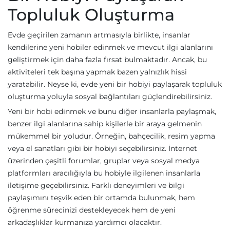
Topluluk Oluşturma
Evde geçirilen zamanın artmasıyla birlikte, insanlar
kendilerine yeni hobiler edinmek ve mevcut ilgi alanlarını
geliştirmek için daha fazla fırsat bulmaktadır. Ancak, bu
aktiviteleri tek başına yapmak bazen yalnızlık hissi
yaratabilir. Neyse ki, evde yeni bir hobiyi paylaşarak topluluk
oluşturma yoluyla sosyal bağlantıları güçlendirebilirsiniz.
Yeni bir hobi edinmek ve bunu diğer insanlarla paylaşmak,
benzer ilgi alanlarına sahip kişilerle bir araya gelmenin
mükemmel bir yoludur. Örneğin, bahçecilik, resim yapma
veya el sanatları gibi bir hobiyi seçebilirsiniz. İnternet
üzerinden çeşitli forumlar, gruplar veya sosyal medya
platformları aracılığıyla bu hobiyle ilgilenen insanlarla
iletişime geçebilirsiniz. Farklı deneyimleri ve bilgi
paylaşımını teşvik eden bir ortamda bulunmak, hem
öğrenme sürecinizi destekleyecek hem de yeni
arkadaşlıklar kurmanıza yardımcı olacaktır.