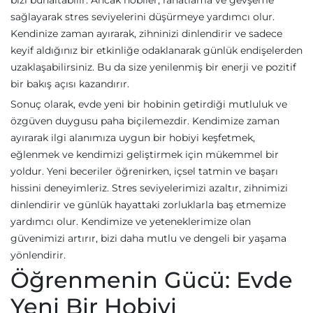
bizi bunaltabilir. Ancak hobiler, rahatlama ve gevşeme
sağlayarak stres seviyelerini düşürmeye yardımcı olur.
Kendinize zaman ayırarak, zihninizi dinlendirir ve sadece
keyif aldığınız bir etkinliğe odaklanarak günlük endişelerden
uzaklaşabilirsiniz. Bu da size yenilenmiş bir enerji ve pozitif
bir bakış açısı kazandırır.
Sonuç olarak, evde yeni bir hobinin getirdiği mutluluk ve
özgüven duygusu paha biçilemezdir. Kendimize zaman
ayırarak ilgi alanımıza uygun bir hobiyi keşfetmek,
eğlenmek ve kendimizi geliştirmek için mükemmel bir
yoldur. Yeni beceriler öğrenirken, içsel tatmin ve başarı
hissini deneyimleriz. Stres seviyelerimizi azaltır, zihnimizi
dinlendirir ve günlük hayattaki zorluklarla baş etmemize
yardımcı olur. Kendimize ve yeteneklerimize olan
güvenimizi artırır, bizi daha mutlu ve dengeli bir yaşama
yönlendirir.
Öğrenmenin Gücü: Evde
Yeni Bir Hobiyi