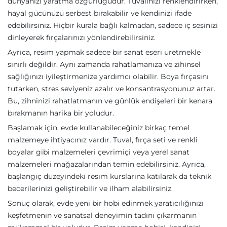
dünyanızı yaratma özgürlüğüdür. Tuvalinizi renklendirirken,
hayal gücünüzü serbest bırakabilir ve kendinizi ifade
edebilirsiniz. Hiçbir kurala bağlı kalmadan, sadece iç sesinizi
dinleyerek fırçalarınızı yönlendirebilirsiniz.
Ayrıca, resim yapmak sadece bir sanat eseri üretmekle
sınırlı değildir. Aynı zamanda rahatlamanıza ve zihinsel
sağlığınızı iyileştirmenize yardımcı olabilir. Boya fırçasını
tutarken, stres seviyeniz azalır ve konsantrasyonunuz artar.
Bu, zihninizi rahatlatmanın ve günlük endişeleri bir kenara
bırakmanın harika bir yoludur.
Başlamak için, evde kullanabileceğiniz birkaç temel
malzemeye ihtiyacınız vardır. Tuval, fırça seti ve renkli
boyalar gibi malzemeleri çevrimiçi veya yerel sanat
malzemeleri mağazalarından temin edebilirsiniz. Ayrıca,
başlangıç düzeyindeki resim kurslarına katılarak da teknik
becerilerinizi geliştirebilir ve ilham alabilirsiniz.
Sonuç olarak, evde yeni bir hobi edinmek yaratıcılığınızı
keşfetmenin ve sanatsal deneyimin tadını çıkarmanın