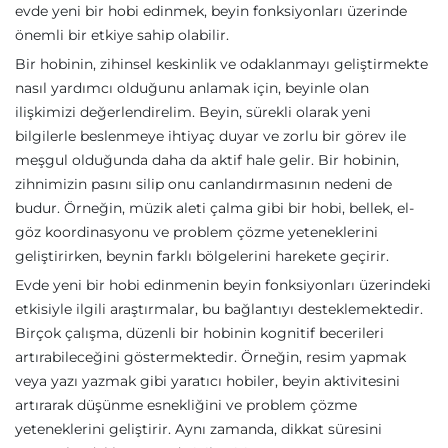
evde yeni bir hobi edinmek, beyin fonksiyonları üzerinde
önemli bir etkiye sahip olabilir.
Bir hobinin, zihinsel keskinlik ve odaklanmayı geliştirmekte
nasıl yardımcı olduğunu anlamak için, beyinle olan
ilişkimizi değerlendirelim. Beyin, sürekli olarak yeni
bilgilerle beslenmeye ihtiyaç duyar ve zorlu bir görev ile
meşgul olduğunda daha da aktif hale gelir. Bir hobinin,
zihnimizin pasını silip onu canlandırmasının nedeni de
budur. Örneğin, müzik aleti çalma gibi bir hobi, bellek, el-
göz koordinasyonu ve problem çözme yeteneklerini
geliştirirken, beynin farklı bölgelerini harekete geçirir.
Evde yeni bir hobi edinmenin beyin fonksiyonları üzerindeki
etkisiyle ilgili araştırmalar, bu bağlantıyı desteklemektedir.
Birçok çalışma, düzenli bir hobinin kognitif becerileri
artırabileceğini göstermektedir. Örneğin, resim yapmak
veya yazı yazmak gibi yaratıcı hobiler, beyin aktivitesini
artırarak düşünme esnekliğini ve problem çözme
yeteneklerini geliştirir. Aynı zamanda, dikkat süresini