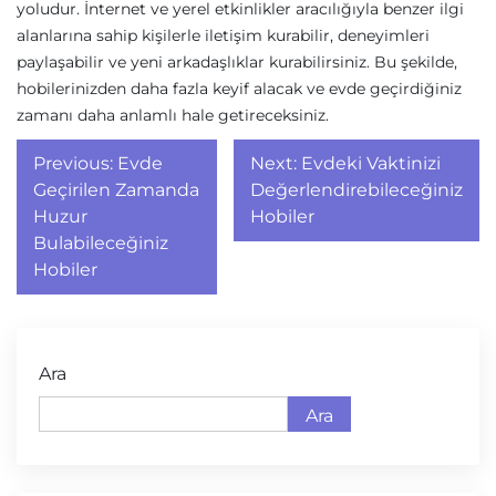
yoludur. İnternet ve yerel etkinlikler aracılığıyla benzer ilgi
alanlarına sahip kişilerle iletişim kurabilir, deneyimleri
paylaşabilir ve yeni arkadaşlıklar kurabilirsiniz. Bu şekilde,
hobilerinizden daha fazla keyif alacak ve evde geçirdiğiniz
zamanı daha anlamlı hale getireceksiniz.
Yazı
Previous:
Evde
Next:
Evdeki Vaktinizi
gezinmesi
Geçirilen Zamanda
Değerlendirebileceğiniz
Huzur
Hobiler
Bulabileceğiniz
Hobiler
Ara
Ara