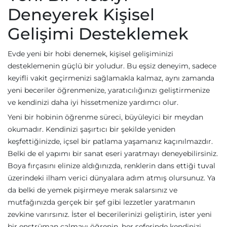
Deneyerek Kişisel
Gelişimi Desteklemek
Evde yeni bir hobi denemek, kişisel gelişiminizi
desteklemenin güçlü bir yoludur. Bu eşsiz deneyim, sadece
keyifli vakit geçirmenizi sağlamakla kalmaz, aynı zamanda
yeni beceriler öğrenmenize, yaratıcılığınızı geliştirmenize
ve kendinizi daha iyi hissetmenize yardımcı olur.
Yeni bir hobinin öğrenme süreci, büyüleyici bir meydan
okumadır. Kendinizi şaşırtıcı bir şekilde yeniden
keşfettiğinizde, içsel bir patlama yaşamanız kaçınılmazdır.
Belki de el yapımı bir sanat eseri yaratmayı deneyebilirsiniz.
Boya fırçasını elinize aldığınızda, renklerin dans ettiği tuval
üzerindeki ilham verici dünyalara adım atmış olursunuz. Ya
da belki de yemek pişirmeye merak salarsınız ve
mutfağınızda gerçek bir şef gibi lezzetler yaratmanın
zevkine varırsınız. İster el becerilerinizi geliştirin, ister yeni
bir enstrüman çalmayı öğrenin, her seferinde kendinizi