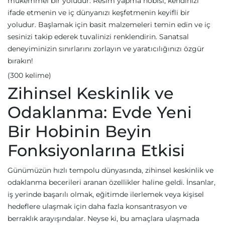
mükemmel bir yoludur. Resim yapma hobisi, kendinizi
ifade etmenin ve iç dünyanızı keşfetmenin keyifli bir
yoludur. Başlamak için basit malzemeleri temin edin ve iç
sesinizi takip ederek tuvalinizi renklendirin. Sanatsal
deneyiminizin sınırlarını zorlayın ve yaratıcılığınızı özgür
bırakın!
(300 kelime)
Zihinsel Keskinlik ve
Odaklanma: Evde Yeni
Bir Hobinin Beyin
Fonksiyonlarına Etkisi
Günümüzün hızlı tempolu dünyasında, zihinsel keskinlik ve
odaklanma becerileri aranan özellikler haline geldi. İnsanlar,
iş yerinde başarılı olmak, eğitimde ilerlemek veya kişisel
hedeflere ulaşmak için daha fazla konsantrasyon ve
berraklık arayışındalar. Neyse ki, bu amaçlara ulaşmada