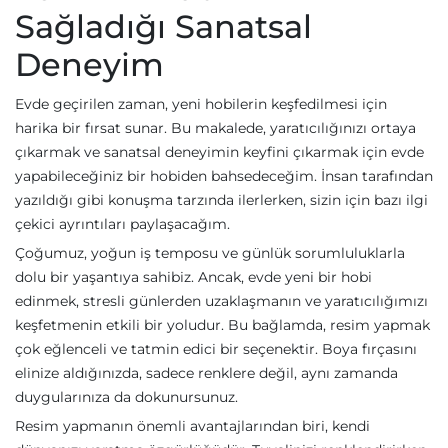
Sağladığı Sanatsal
Deneyim
Evde geçirilen zaman, yeni hobilerin keşfedilmesi için
harika bir fırsat sunar. Bu makalede, yaratıcılığınızı ortaya
çıkarmak ve sanatsal deneyimin keyfini çıkarmak için evde
yapabileceğiniz bir hobiden bahsedeceğim. İnsan tarafından
yazıldığı gibi konuşma tarzında ilerlerken, sizin için bazı ilgi
çekici ayrıntıları paylaşacağım.
Çoğumuz, yoğun iş temposu ve günlük sorumluluklarla
dolu bir yaşantıya sahibiz. Ancak, evde yeni bir hobi
edinmek, stresli günlerden uzaklaşmanın ve yaratıcılığımızı
keşfetmenin etkili bir yoludur. Bu bağlamda, resim yapmak
çok eğlenceli ve tatmin edici bir seçenektir. Boya fırçasını
elinize aldığınızda, sadece renklere değil, aynı zamanda
duygularınıza da dokunursunuz.
Resim yapmanın önemli avantajlarından biri, kendi