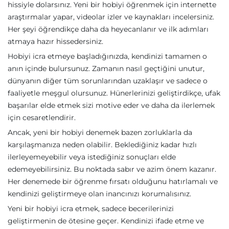
hissiyle dolarsınız. Yeni bir hobiyi öğrenmek için internette
araştırmalar yapar, videolar izler ve kaynakları incelersiniz.
Her şeyi öğrendikçe daha da heyecanlanır ve ilk adımları
atmaya hazır hissedersiniz.
Hobiyi icra etmeye başladığınızda, kendinizi tamamen o
anın içinde bulursunuz. Zamanın nasıl geçtiğini unutur,
dünyanın diğer tüm sorunlarından uzaklaşır ve sadece o
faaliyetle meşgul olursunuz. Hünerlerinizi geliştirdikçe, ufak
başarılar elde etmek sizi motive eder ve daha da ilerlemek
için cesaretlendirir.
Ancak, yeni bir hobiyi denemek bazen zorluklarla da
karşılaşmanıza neden olabilir. Beklediğiniz kadar hızlı
ilerleyemeyebilir veya istediğiniz sonuçları elde
edemeyebilirsiniz. Bu noktada sabır ve azim önem kazanır.
Her denemede bir öğrenme fırsatı olduğunu hatırlamalı ve
kendinizi geliştirmeye olan inancınızı korumalısınız.
Yeni bir hobiyi icra etmek, sadece becerilerinizi
geliştirmenin de ötesine geçer. Kendinizi ifade etme ve