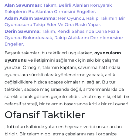
Alan Savunması:
Takım, Belirli Alanları Koruyarak
Rakiplerin Bu Alanlara Girmesini Engeller.
Adam Adam Savunma:
Her Oyuncu, Rakip Takımın Bir
Oyuncusunu Takip Eder Ve Ona Baskı Yapar.
Derin Savunma:
Takım, Kendi Sahasında Daha Fazla
Oyuncu Bulundurarak, Rakip Ataklarını Derinlemesine
Engeller.
Başarılı takımlar, bu taktikleri uygularken,
oyuncuların
uyumunu
ve iletişimini sağlamak için sıkı bir çalışma
yürütür. Örneğin, takımın kaptanı, savunma hattındaki
oyunculara sürekli olarak yönlendirme yaparak, anlık
değişikliklere hızlıca adapte olmalarını sağlar. Bu tür
taktikler, sadece maç sırasında değil, antrenmanlarda da
sürekli olarak gözden geçirilmelidir. Unutmayın ki, etkili bir
defansif strateji, bir takımın başarısında kritik bir rol oynar!
Ofansif Taktikler
, futbolun kalbinde yatan en heyecan verici unsurlardan
biridir. Bir takımın gol atma çabalarını nasıl organize