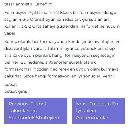
tasarlanmıştır. Örneğin:
Formasyon Açıklama 4-4-2 Klasik bir formasyon, denge
sağlar. 4-3-3 Ofansif oyun için idealdir, geniş alanları
kullanır. 3-5-2 Orta sahayı güçlendirir, iki forvet ile hücum
yapar.
Sonuç olarak, her formasyonun kendi içinde avantajları ve
dezavantajları vardır. Takımın oyuncu yetenekleri, rakip
analizi ve oyun planları, hangi formasyonun seçileceğini
belirler. Bu nedenle, antrenörler sürekli olarak
formasyonları gözden geçirerek en uygun olanı bulmaya
çalışırlar. Sizce hangi formasyon, en iyi sonuçları verir?
betsat
betsat giriş
Yazı
Previous:
Futbol
Next:
Futbolun En
gezinmesi
Takımlarının
İyi Kaleci
Sponsorluk Stratejileri
Antrenmanları