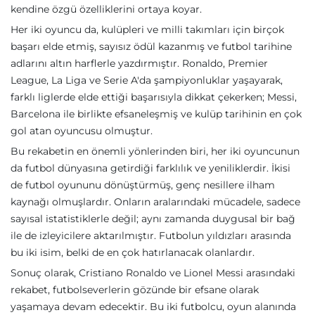
kendine özgü özelliklerini ortaya koyar.
Her iki oyuncu da, kulüpleri ve milli takımları için birçok
başarı elde etmiş, sayısız ödül kazanmış ve futbol tarihine
adlarını altın harflerle yazdırmıştır. Ronaldo, Premier
League, La Liga ve Serie A'da şampiyonluklar yaşayarak,
farklı liglerde elde ettiği başarısıyla dikkat çekerken; Messi,
Barcelona ile birlikte efsaneleşmiş ve kulüp tarihinin en çok
gol atan oyuncusu olmuştur.
Bu rekabetin en önemli yönlerinden biri, her iki oyuncunun
da futbol dünyasına getirdiği farklılık ve yeniliklerdir. İkisi
de futbol oyununu dönüştürmüş, genç nesillere ilham
kaynağı olmuşlardır. Onların aralarındaki mücadele, sadece
sayısal istatistiklerle değil; aynı zamanda duygusal bir bağ
ile de izleyicilere aktarılmıştır. Futbolun yıldızları arasında
bu iki isim, belki de en çok hatırlanacak olanlardır.
Sonuç olarak, Cristiano Ronaldo ve Lionel Messi arasındaki
rekabet, futbolseverlerin gözünde bir efsane olarak
yaşamaya devam edecektir. Bu iki futbolcu, oyun alanında