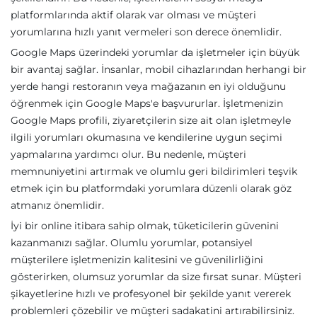
platformlarında aktif olarak var olması ve müşteri
yorumlarına hızlı yanıt vermeleri son derece önemlidir.
Google Maps üzerindeki yorumlar da işletmeler için büyük
bir avantaj sağlar. İnsanlar, mobil cihazlarından herhangi bir
yerde hangi restoranın veya mağazanın en iyi olduğunu
öğrenmek için Google Maps'e başvururlar. İşletmenizin
Google Maps profili, ziyaretçilerin size ait olan işletmeyle
ilgili yorumları okumasına ve kendilerine uygun seçimi
yapmalarına yardımcı olur. Bu nedenle, müşteri
memnuniyetini artırmak ve olumlu geri bildirimleri teşvik
etmek için bu platformdaki yorumlara düzenli olarak göz
atmanız önemlidir.
İyi bir online itibara sahip olmak, tüketicilerin güvenini
kazanmanızı sağlar. Olumlu yorumlar, potansiyel
müşterilere işletmenizin kalitesini ve güvenilirliğini
gösterirken, olumsuz yorumlar da size fırsat sunar. Müşteri
şikayetlerine hızlı ve profesyonel bir şekilde yanıt vererek
problemleri çözebilir ve müşteri sadakatini artırabilirsiniz.