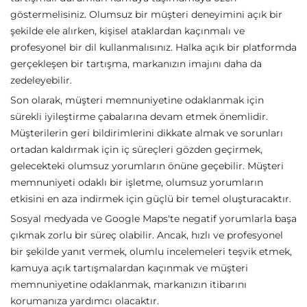
göstermelisiniz. Olumsuz bir müşteri deneyimini açık bir
şekilde ele alırken, kişisel ataklardan kaçınmalı ve
profesyonel bir dil kullanmalısınız. Halka açık bir platformda
gerçekleşen bir tartışma, markanızın imajını daha da
zedeleyebilir.
Son olarak, müşteri memnuniyetine odaklanmak için
sürekli iyileştirme çabalarına devam etmek önemlidir.
Müşterilerin geri bildirimlerini dikkate almak ve sorunları
ortadan kaldırmak için iç süreçleri gözden geçirmek,
gelecekteki olumsuz yorumların önüne geçebilir. Müşteri
memnuniyeti odaklı bir işletme, olumsuz yorumların
etkisini en aza indirmek için güçlü bir temel oluşturacaktır.
Sosyal medyada ve Google Maps'te negatif yorumlarla başa
çıkmak zorlu bir süreç olabilir. Ancak, hızlı ve profesyonel
bir şekilde yanıt vermek, olumlu incelemeleri teşvik etmek,
kamuya açık tartışmalardan kaçınmak ve müşteri
memnuniyetine odaklanmak, markanızın itibarını
korumanıza yardımcı olacaktır.