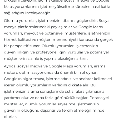
dikkatini çekebilir. Bu makalede, sosyal medya ve Google
Maps yorumlarının işletme yükseltme sürecine nasıl katkı
sağladığını inceleyeceğiz.
Olumlu yorumlar, işletmenizin itibarını güçlendirir. Sosyal
medya platformlarındaki paylaşımlar ve Google Maps
yorumları, mevcut ve potansiyel müşterilere, işletmenizin
hizmet kalitesi ve müşteri memnuniyeti konusunda gerçek
bir perspektif sunar. Olumlu yorumlar, işletmenizin
güvenilirliğini ve profesyonelliğini vurgular ve potansiyel
müşterilerin sizinle iş yapma olasılığını artırır.
Ayrıca, sosyal medya ve Google Maps yorumları, arama
motoru optimizasyonunda da önemli bir rol oynar.
Google'ın algoritması, işletme adınızı ve anahtar kelimeleri
içeren olumlu yorumların varlığını dikkate alır. Bu,
işletmenizin arama sonuçlarında üst sıralara çıkmasına
yardımcı olur ve daha fazla görünürlük sağlar. Potansiyel
müşteriler, olumlu yorumlar sayesinde işletmenizin
güvenilir olduğunu düşünür ve tercih etme eğiliminde
olurlar.