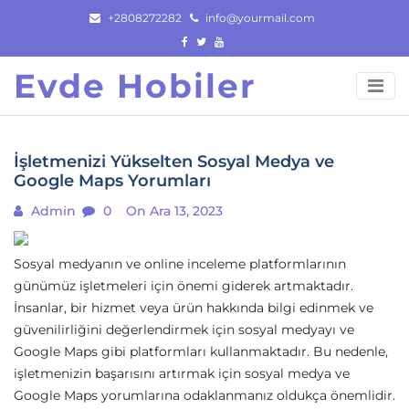
Skip
+2808272282
info@yourmail.com
to
content
Evde Hobiler
İşletmenizi Yükselten Sosyal Medya ve
Google Maps Yorumları
Admin
0
On Ara 13, 2023
Sosyal medyanın ve online inceleme platformlarının
günümüz işletmeleri için önemi giderek artmaktadır.
İnsanlar, bir hizmet veya ürün hakkında bilgi edinmek ve
güvenilirliğini değerlendirmek için sosyal medyayı ve
Google Maps gibi platformları kullanmaktadır. Bu nedenle,
işletmenizin başarısını artırmak için sosyal medya ve
Google Maps yorumlarına odaklanmanız oldukça önemlidir.