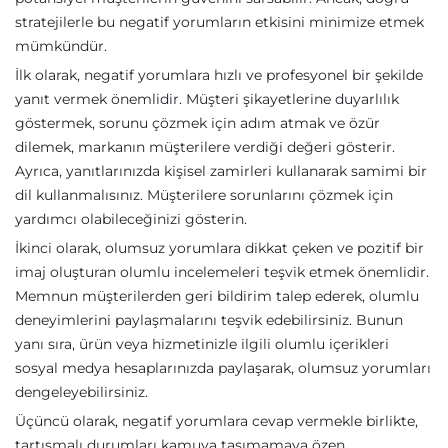
stratejilerle bu negatif yorumların etkisini minimize etmek
mümkündür.
İlk olarak, negatif yorumlara hızlı ve profesyonel bir şekilde
yanıt vermek önemlidir. Müşteri şikayetlerine duyarlılık
göstermek, sorunu çözmek için adım atmak ve özür
dilemek, markanın müşterilere verdiği değeri gösterir.
Ayrıca, yanıtlarınızda kişisel zamirleri kullanarak samimi bir
dil kullanmalısınız. Müşterilere sorunlarını çözmek için
yardımcı olabileceğinizi gösterin.
İkinci olarak, olumsuz yorumlara dikkat çeken ve pozitif bir
imaj oluşturan olumlu incelemeleri teşvik etmek önemlidir.
Memnun müşterilerden geri bildirim talep ederek, olumlu
deneyimlerini paylaşmalarını teşvik edebilirsiniz. Bunun
yanı sıra, ürün veya hizmetinizle ilgili olumlu içerikleri
sosyal medya hesaplarınızda paylaşarak, olumsuz yorumları
dengeleyebilirsiniz.
Üçüncü olarak, negatif yorumlara cevap vermekle birlikte,
tartışmalı durumları kamuya taşımamaya özen