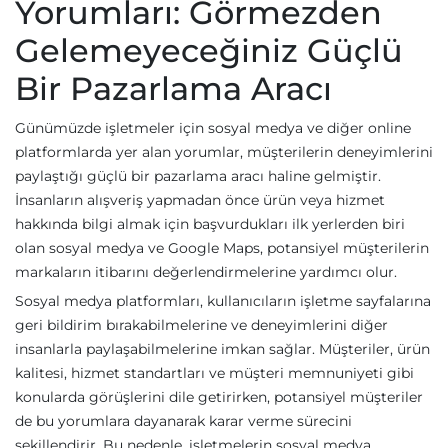
Yorumları: Görmezden
Gelemeyeceğiniz Güçlü
Bir Pazarlama Aracı
Günümüzde işletmeler için sosyal medya ve diğer online
platformlarda yer alan yorumlar, müşterilerin deneyimlerini
paylaştığı güçlü bir pazarlama aracı haline gelmiştir.
İnsanların alışveriş yapmadan önce ürün veya hizmet
hakkında bilgi almak için başvurdukları ilk yerlerden biri
olan sosyal medya ve Google Maps, potansiyel müşterilerin
markaların itibarını değerlendirmelerine yardımcı olur.
Sosyal medya platformları, kullanıcıların işletme sayfalarına
geri bildirim bırakabilmelerine ve deneyimlerini diğer
insanlarla paylaşabilmelerine imkan sağlar. Müşteriler, ürün
kalitesi, hizmet standartları ve müşteri memnuniyeti gibi
konularda görüşlerini dile getirirken, potansiyel müşteriler
de bu yorumlara dayanarak karar verme sürecini
şekillendirir. Bu nedenle, işletmelerin sosyal medya