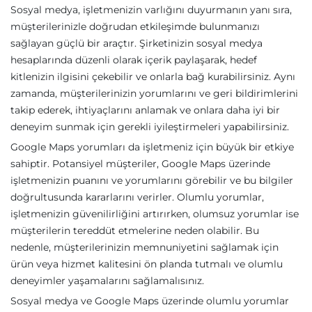
Sosyal medya, işletmenizin varlığını duyurmanın yanı sıra,
müşterilerinizle doğrudan etkileşimde bulunmanızı
sağlayan güçlü bir araçtır. Şirketinizin sosyal medya
hesaplarında düzenli olarak içerik paylaşarak, hedef
kitlenizin ilgisini çekebilir ve onlarla bağ kurabilirsiniz. Aynı
zamanda, müşterilerinizin yorumlarını ve geri bildirimlerini
takip ederek, ihtiyaçlarını anlamak ve onlara daha iyi bir
deneyim sunmak için gerekli iyileştirmeleri yapabilirsiniz.
Google Maps yorumları da işletmeniz için büyük bir etkiye
sahiptir. Potansiyel müşteriler, Google Maps üzerinde
işletmenizin puanını ve yorumlarını görebilir ve bu bilgiler
doğrultusunda kararlarını verirler. Olumlu yorumlar,
işletmenizin güvenilirliğini artırırken, olumsuz yorumlar ise
müşterilerin tereddüt etmelerine neden olabilir. Bu
nedenle, müşterilerinizin memnuniyetini sağlamak için
ürün veya hizmet kalitesini ön planda tutmalı ve olumlu
deneyimler yaşamalarını sağlamalısınız.
Sosyal medya ve Google Maps üzerinde olumlu yorumlar