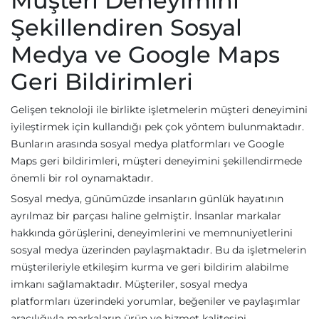
Müşteri Deneyimini
Şekillendiren Sosyal
Medya ve Google Maps
Geri Bildirimleri
Gelişen teknoloji ile birlikte işletmelerin müşteri deneyimini
iyileştirmek için kullandığı pek çok yöntem bulunmaktadır.
Bunların arasında sosyal medya platformları ve Google
Maps geri bildirimleri, müşteri deneyimini şekillendirmede
önemli bir rol oynamaktadır.
Sosyal medya, günümüzde insanların günlük hayatının
ayrılmaz bir parçası haline gelmiştir. İnsanlar markalar
hakkında görüşlerini, deneyimlerini ve memnuniyetlerini
sosyal medya üzerinden paylaşmaktadır. Bu da işletmelerin
müşterileriyle etkileşim kurma ve geri bildirim alabilme
imkanı sağlamaktadır. Müşteriler, sosyal medya
platformları üzerindeki yorumlar, beğeniler ve paylaşımlar
aracılığıyla markaların ürün ve hizmet kalitesini