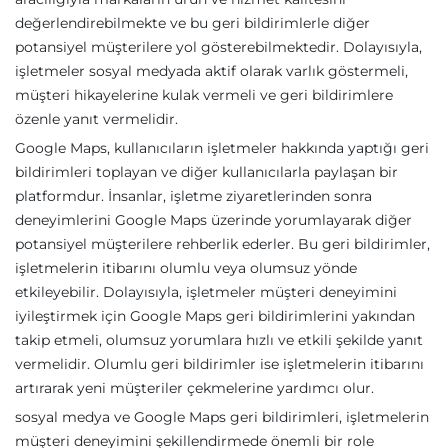
değerlendirebilmekte ve bu geri bildirimlerle diğer
potansiyel müşterilere yol gösterebilmektedir. Dolayısıyla,
işletmeler sosyal medyada aktif olarak varlık göstermeli,
müşteri hikayelerine kulak vermeli ve geri bildirimlere
özenle yanıt vermelidir.
Google Maps, kullanıcıların işletmeler hakkında yaptığı geri
bildirimleri toplayan ve diğer kullanıcılarla paylaşan bir
platformdur. İnsanlar, işletme ziyaretlerinden sonra
deneyimlerini Google Maps üzerinde yorumlayarak diğer
potansiyel müşterilere rehberlik ederler. Bu geri bildirimler,
işletmelerin itibarını olumlu veya olumsuz yönde
etkileyebilir. Dolayısıyla, işletmeler müşteri deneyimini
iyileştirmek için Google Maps geri bildirimlerini yakından
takip etmeli, olumsuz yorumlara hızlı ve etkili şekilde yanıt
vermelidir. Olumlu geri bildirimler ise işletmelerin itibarını
artırarak yeni müşteriler çekmelerine yardımcı olur.
sosyal medya ve Google Maps geri bildirimleri, işletmelerin
müşteri deneyimini şekillendirmede önemli bir role