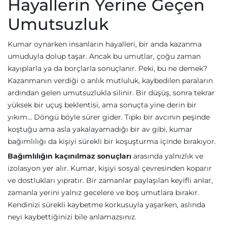
Hayallerin Yerine Geçen
Umutsuzluk
Kumar oynarken insanların hayalleri, bir anda kazanma
umuduyla dolup taşar. Ancak bu umutlar, çoğu zaman
kayıplarla ya da borçlarla sonuçlanır. Peki, bu ne demek?
Kazanmanın verdiği o anlık mutluluk, kaybedilen paraların
ardından gelen umutsuzlukla silinir. Bir düşüş, sonra tekrar
yüksek bir uçuş beklentisi, ama sonuçta yine derin bir
yıkım… Döngü böyle sürer gider. Tıpkı bir avcının peşinde
koştuğu ama asla yakalayamadığı bir av gibi, kumar
bağımlılığı da kişiyi sürekli bir koşuşturma içinde bırakıyor.
Bağımlılığın kaçınılmaz sonuçları
arasında yalnızlık ve
izolasyon yer alır. Kumar, kişiyi sosyal çevresinden koparır
ve dostlukları yıpratır. Bir zamanlar paylaşılan keyifli anlar,
zamanla yerini yalnız gecelere ve boş umutlara bırakır.
Kendinizi sürekli kaybetme korkusuyla yaşarken, aslında
neyi kaybettiğinizi bile anlamazsınız.