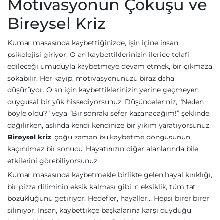
Motivasyonun Çöküşü ve
Bireysel Kriz
Kumar masasında kaybettiğinizde, işin içine insan
psikolojisi giriyor. O an kaybettiklerinizin ileride telafi
edileceği umuduyla kaybetmeye devam etmek, bir çıkmaza
sokabilir. Her kayıp, motivasyonunuzu biraz daha
düşürüyor. O an için kaybettiklerinizin yerine geçmeyen
duygusal bir yük hissediyorsunuz. Düşünceleriniz, “Neden
böyle oldu?” veya “Bir sonraki sefer kazanacağım!” şeklinde
dağılırken, aslında kendi kendinize bir yıkım yaratıyorsunuz.
Bireysel kriz
, çoğu zaman bu kaybetme döngüsünün
kaçınılmaz bir sonucu. Hayatınızın diğer alanlarında bile
etkilerini görebiliyorsunuz.
Kumar masasında kaybetmekle birlikte gelen hayal kırıklığı,
bir pizza diliminin eksik kalması gibi; o eksiklik, tüm tat
bozukluğunu getiriyor. Hedefler, hayaller… Hepsi birer birer
siliniyor. İnsan, kaybettikçe başkalarına karşı duyduğu