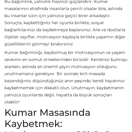
Bu bağımlılık, yalnızlık hissinizi güçlendirir. Kumar
masalarının etrafında insanlarla çevrili olsalar bile, aslında
bu insanlar sizin için yalnızca geçici birer arkadaştır.
Sonuçta, kaybettiğiniz her oyunla birlikte, sosyal
bağlantılarınızı da kaybetmeye başlarsınız. Aile ve dostlarla
ilişkiler zayıflar, motivasyon kaybıyla birlikte yaşamın diğer
güzelliklerini görmeyi bırakırsınız.
Kumar bağımlılığı, kaybolmuş bir motivasyonun ve yaşam
zevkinin en somut örneklerinden birisidir. Kendinizi bulmayı
ararken, aslında en önemli şeyin motivasyon olduğunu
unutmamanız gerekiyor. Bir sonraki kirli masada
kazandığınızı düşündüğünüz anın peşinde, kendi hayatınızı
kaybetmemek için dikkatli olun. Unutmayın, kaybetmenin
yalnızca oyunlarda değil, hayatta da büyük sonuçları
olabilir!
Kumar Masasında
Kaybetmek: