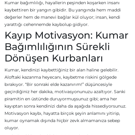
Kumar bağımlılığı, hayallerin peşinden koşarken insanı
kaybettiren bir yangın gibidir. Bu yangında hem maddi
değerler hem de manevi bağlar kül oluyor; insan, kendi
yarattığı cehennemde kaybolup gidiyor.
Kayıp Motivasyon: Kumar
Bağımlılığının Sürekli
Dönüşen Kurbanları
Kumar, kendinizi kaybettiğiniz bir alan haline gelebilir.
Aloftaki kazanma heyecanı, kaybetme riskini gölgede
bırakıyor. “Bir sonraki elde kazanırım!” düşüncesiyle
geçirdiğiniz her dakika, motivasyonunuzu azaltıyor. Sanki
piramitin en üstünde duruyormuşsunuz gibi; ama her
kayıptan sonra kendinizi daha da aşağıda hissediyorsunuz.
Motivasyon kaybı, hayatta birçok şeyin anlamını yitirip,
kumar oynamak dışında hiçbir zevk almamanıza sebep
oluyor.