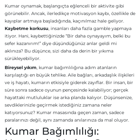
Kumar oynamak, başlangıçta eğlenceli bir aktivite gibi
görünebilir. Ancak, ilerledikçe motivasyon kaybı, özellikle de
kayıplar artmaya başladığında, kaçınılmaz hale geliyor.
Kaybetme korkusu
, insanları daha fazla gamble yapmaya
itiyor. Hani, kaybettiğinizde “Bir daha oynayayım, belki bu
sefer kazanırım!” diye düşündüğünüz anlar geldi mi
aklınıza? Bu düşünce, sizi daha da derin bir yıkıma
sürükleyebiliyor.
Bireysel yıkım
, kumar bağımlılığına adım atanların
karşılaştığı en büyük tehlike. Aile bağları, arkadaşlık ilişkileri
ve iş hayatı, kumarın etkisiyle giderek zayıflar. Bir insan, bir
süre sonra sadece oyunun pençesinde kalabiliyor; gerçek
hayattaki mutluluklar ise arka planda kalıyor. Düşünsenize,
sevdiklerinizle geçirmek istediğiniz zamana neler
katıyorsunuz? Kumar masasında geçen zaman, sadece
paralarınızı değil, aynı zamanda anılarınıza da mal oluyor.
Kumar Bağımlılığı: