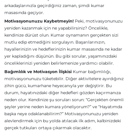
arkadaşlarınızla geçirdiğiniz zaman, şimdi kumar
masasında geçiyor.
Motivasyonunuzu Kaybetmeyin!
Peki, motivasyonunuzu
yeniden kazanmak için ne yapabilirsiniz? Öncelikle,
kendinize dürüst olun. Kumar oynamanın gerçekten sizi
mutlu edip etmediğini sorgulayın. Başarılarınızın,
hayallerinizin ve hedeflerinizin kumar masasında ne kadar
yer kapladığını düşünün. Bu gibi sorular, yaşamınızdaki
önceliklerinizi yeniden belirlemenize yardımcı olabilir.
Bağımlılık ve Motivasyon İlişkisi
Kumar bağımlılığı,
motivasyonunuzu tüketebilir. Diğer aktivitelere ayırdığınız
zihin gücü, kumarhane heyecanıyla yer değiştirir. Bu
durum, hayatınızdaki diğer hedefleri gözden kaçırmanıza
neden olur. Kendinize şu soruları sorun: “Gerçekten önemli
şeyler yerine neden kumara yöneliyorum?” ve “Hayatımda
başka neye odaklanabilirim?” Motivasyonunuzu yeniden
alevlendirmek için bu yolda atılacak ilk adım, kalbinizdeki
gerçek tutkuları ortaya çıkarmak olacaktır.