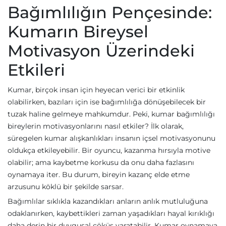
Bağımlılığın Pençesinde:
Kumarın Bireysel
Motivasyon Üzerindeki
Etkileri
Kumar, birçok insan için heyecan verici bir etkinlik
olabilirken, bazıları için ise bağımlılığa dönüşebilecek bir
tuzak haline gelmeye mahkumdur. Peki, kumar bağımlılığı
bireylerin motivasyonlarını nasıl etkiler? İlk olarak,
süregelen kumar alışkanlıkları insanın içsel motivasyonunu
oldukça etkileyebilir. Bir oyuncu, kazanma hırsıyla motive
olabilir; ama kaybetme korkusu da onu daha fazlasını
oynamaya iter. Bu durum, bireyin kazanç elde etme
arzusunu köklü bir şekilde sarsar.
Bağımlılar sıklıkla kazandıkları anların anlık mutluluğuna
odaklanırken, kaybettikleri zaman yaşadıkları hayal kırıklığı
daha derin bir duygusal çöküş yaratabilir. Kumar oynamaya