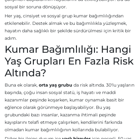
sosyal bir soruna dönüşüyor.
Her yaş, cinsiyet ve sosyal grup kumar bağımlılığından
etkilenebilir. Destek almak ve bu bağımlılıkla yüzleşmek,
hayatın daha sağlıklı bir şekilde sürdürülmesi için kritik bir
adım.
Kumar Bağımlılığı: Hangi
Yaş Grupları En Fazla Risk
Altında?
Buna ek olarak,
orta yaş grubu
da risk altında. 30'lu yaşların
başında, çoğu insan sosyal statü, iş hayatı ve maddi
kazanımlar peşinde koşarken, kumar oynamak basit bir
eğlence olarak görünmeye başlayabiliyor. Bu yaş
grubundaki bazı insanlar, kazanma ihtimali peşinde
kayıplarını telafi etmeye çalışırken, kendilerini farkında
olmadan kumar bağımlılığının kollarında bulabiliyor.
Diğer bir ilginç durum ise
yaşlı bireyler
için geçerli. 50 yaş