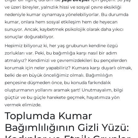
ve üzeri bireyler, yalnızlık hissi ve sosyal çevre eksikliği
nedeniyle kumar oynamaya yönelebiliyorlar. Bu durumda
kumar, onlara hem sosyal etkileşim hem de heyecan
sunuyor. Ancak, kaybetmek psikolojik olarak daha yıkıcı
sonuçlar doğurabiliyor.
Hepimiz biliyoruz ki, her yaş grubunun kendine özgü
zorlukları var. Peki, bu bağımlığa karşı nasıl bir adım
atmalıyız? Kendimizi ve çevremizdekileri bu pençelerden
korumak için neler yapabiliriz? Kumara karşı duyarlı olmak,
belki de en büyük önceliğimiz olmalı. Bağımlılığın
pençesine düşmeden önce, bu konuda farkındalık
oluşturmanın yollarını aramak şart! Unutmayalım, bilgi
güçtür ve bu güçle harekete geçmek, hayatımıza yön
vermek elimizde.
Toplumda Kumar
Bağımlılığının Gizli Yüzü: