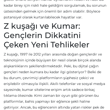
kadar birey için riskli hale geldiğini sorgulamak, bu sorunun
üstesinden gelmek için önemli bir adım olabilir. Böylece
potansiyel olarak kurtarılabilecek hayatlar var.
Z kuşağı ve Kumar:
Gençlerin Dikkatini
Çeken Yeni Tehlikeler
Z kuşağı, 1997 ile 2012 yılları arasında doğan gençlerdir ve
teknolojinin içinde büyüyen bir nesil olarak birçok alanda
alışkanlıklarını şekillendirmektedir. Peki, bu dijital çağın
gençleri neden kumara bu kadar ilgi gösteriyor? Belki de
bu durum, çevrimiçi platformların şüphesiz çekici ve
erişilebilir olmasıyla ilişkili. Akıllı telefonlar ve sosyal medya
sayesinde, kumar sitelerine erişim artık sadece birkaç
tıklama ötesinde. Kimi zaman bir oyun gibi görünen bu
platformlar, bahis yapmayı bir eğlence şekli haline
getiriyor. Ancak, bu eğlencenin altında yatan riskler pek de