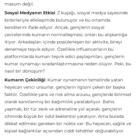
masum değil.
Sosyal Medyanın Etkisi
: Z kuşağı, sosyal medya sayesinde
birbirleriyle etkileşimde bulunuyor ve bu ortamda
kendilerini ifade ediyor. Ancak, gençlerin sosyal
çevrelerinde kumarın normalleşmesi, onları bu alışkanlığa
itiyor. Arkadaşları içinde popülerleşen bir aktivite, bireyi
denemeye teşvik ediyor. Özellikle influencerların bu
platformlarda kumarı teşvik edici paylaşımları, gençlerin
kumar oynamayı sıradanlaştırmasına neden oluyor. Peki, bu
nasıl bir dönüşüm?
Kumarın Çekiciliği
: Kumar oynamanın temelinde yatan
heyecan verici unsurlar, gençlerin ilgisini çeken bir başka
faktör. Özellikle şans ve risk alma arzusu, gençlerde bilimsel
olarak kanıtlanmış bir bağımlılık yaratabiliyor. Bahis
yapmak, bir tür zevk ve adrenaline yol açarak, gençlerin
zihninde büyük bir ödül beklentisi yaratıyor. Ama burada
dikkat edilmesi gereken bir nokta var: Bu heyecan, sağlık ve
kişisel bağlantılar açısından ciddi tehditler doğurabiliyor.