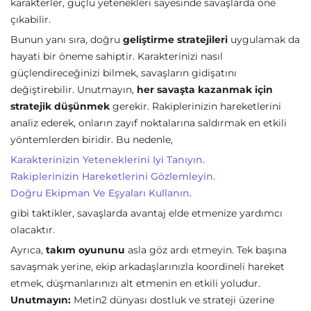
karakterler, güçlü yetenekleri sayesinde savaşlarda öne
çıkabilir.
Bunun yanı sıra, doğru
geliştirme stratejileri
uygulamak da
hayati bir öneme sahiptir. Karakterinizi nasıl
güçlendireceğinizi bilmek, savaşların gidişatını
değiştirebilir. Unutmayın,
her savaşta kazanmak için
stratejik düşünmek
gerekir. Rakiplerinizin hareketlerini
analiz ederek, onların zayıf noktalarına saldırmak en etkili
yöntemlerden biridir. Bu nedenle,
Karakterinizin Yeteneklerini Iyi Tanıyın.
Rakiplerinizin Hareketlerini Gözlemleyin.
Doğru Ekipman Ve Eşyaları Kullanın.
gibi taktikler, savaşlarda avantaj elde etmenize yardımcı
olacaktır.
Ayrıca,
takım oyununu
asla göz ardı etmeyin. Tek başına
savaşmak yerine, ekip arkadaşlarınızla koordineli hareket
etmek, düşmanlarınızı alt etmenin en etkili yoludur.
Unutmayın:
Metin2 dünyası dostluk ve strateji üzerine