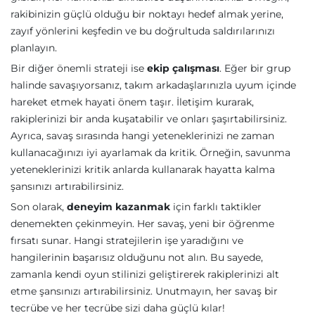
rakibinizin güçlü olduğu bir noktayı hedef almak yerine,
zayıf yönlerini keşfedin ve bu doğrultuda saldırılarınızı
planlayın.
Bir diğer önemli strateji ise
ekip çalışması
. Eğer bir grup
halinde savaşıyorsanız, takım arkadaşlarınızla uyum içinde
hareket etmek hayati önem taşır. İletişim kurarak,
rakiplerinizi bir anda kuşatabilir ve onları şaşırtabilirsiniz.
Ayrıca, savaş sırasında hangi yeteneklerinizi ne zaman
kullanacağınızı iyi ayarlamak da kritik. Örneğin, savunma
yeteneklerinizi kritik anlarda kullanarak hayatta kalma
şansınızı artırabilirsiniz.
Son olarak,
deneyim kazanmak
için farklı taktikler
denemekten çekinmeyin. Her savaş, yeni bir öğrenme
fırsatı sunar. Hangi stratejilerin işe yaradığını ve
hangilerinin başarısız olduğunu not alın. Bu sayede,
zamanla kendi oyun stilinizi geliştirerek rakiplerinizi alt
etme şansınızı artırabilirsiniz. Unutmayın, her savaş bir
tecrübe ve her tecrübe sizi daha güçlü kılar!