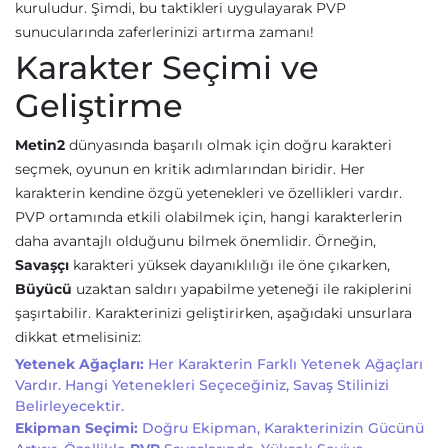
kuruludur. Şimdi, bu taktikleri uygulayarak PVP
sunucularında zaferlerinizi artırma zamanı!
Karakter Seçimi ve
Geliştirme
Metin2
dünyasında başarılı olmak için doğru karakteri
seçmek, oyunun en kritik adımlarından biridir. Her
karakterin kendine özgü yetenekleri ve özellikleri vardır.
PVP ortamında etkili olabilmek için, hangi karakterlerin
daha avantajlı olduğunu bilmek önemlidir. Örneğin,
Savaşçı
karakteri yüksek dayanıklılığı ile öne çıkarken,
Büyücü
uzaktan saldırı yapabilme yeteneği ile rakiplerini
şaşırtabilir. Karakterinizi geliştirirken, aşağıdaki unsurlara
dikkat etmelisiniz:
Yetenek Ağaçları:
Her Karakterin Farklı Yetenek Ağaçları
Vardır. Hangi Yetenekleri Seçeceğiniz, Savaş Stilinizi
Belirleyecektir.
Ekipman Seçimi:
Doğru Ekipman, Karakterinizin Gücünü