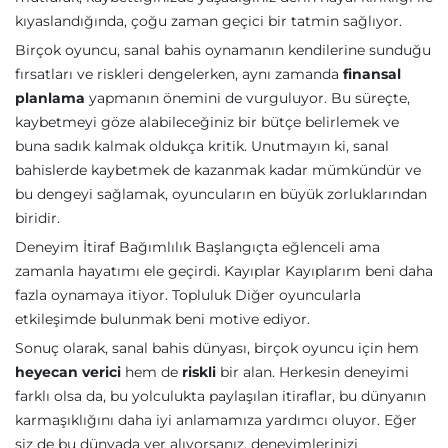
kıyaslandığında, çoğu zaman geçici bir tatmin sağlıyor.
Birçok oyuncu, sanal bahis oynamanın kendilerine sunduğu
fırsatları ve riskleri dengelerken, aynı zamanda
finansal
planlama
yapmanın önemini de vurguluyor. Bu süreçte,
kaybetmeyi göze alabileceğiniz bir bütçe belirlemek ve
buna sadık kalmak oldukça kritik. Unutmayın ki, sanal
bahislerde kaybetmek de kazanmak kadar mümkündür ve
bu dengeyi sağlamak, oyuncuların en büyük zorluklarından
biridir.
Deneyim İtiraf Bağımlılık Başlangıçta eğlenceli ama
zamanla hayatımı ele geçirdi. Kayıplar Kayıplarım beni daha
fazla oynamaya itiyor. Topluluk Diğer oyuncularla
etkileşimde bulunmak beni motive ediyor.
Sonuç olarak, sanal bahis dünyası, birçok oyuncu için hem
heyecan verici
hem de
riskli
bir alan. Herkesin deneyimi
farklı olsa da, bu yolculukta paylaşılan itiraflar, bu dünyanın
karmaşıklığını daha iyi anlamamıza yardımcı oluyor. Eğer
siz de bu dünyada yer alıyorsanız, deneyimlerinizi