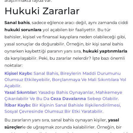
araştırmakta fayda var.
Hukuki Zararlar
Sanal bahis
, sadece eğlence aracı değil, aynı zamanda ciddi
hukuki sorunlara
yol açabilen bir faaliyettir. Bu tür
bahisler, kişisel ve finansal kayıplara neden olabileceği gibi,
yasal sonuçlar da doğurabilir. Örneğin, bir kişi sanal bahis
oynarken kaybettiği paranın yanı sıra,
hukuki yaptırımlarla
da karşılaşabilir. Peki, bu zararlar nelerdir? İşte bazı önemli
noktalar:
Kişisel Kaybı:
Sanal Bahis, Bireylerin Maddi Durumunu
Olumsuz Etkileyebilir, Borçlanmaya Ve Mali Sıkıntılara Yol
Açabilir.
Yasal Sıkıntılar:
Yasadışı Bahis Oynayanlar, Mahkemeye
Çıkarılabilir Ve Bu Da
Ceza Davalarına
Sebep Olabilir.
İtibar Kaybı:
Bir Kişinin Sanal Bahisle Ilişkilendirilmesi,
Sosyal Çevresinde Olumsuz Bir Etki Yaratabilir.
Bu zararların yanı sıra, sanal bahis oynayan kişiler,
yasal
süreçler
le de uğraşmak zorunda kalabilirler. Örneğin, bir