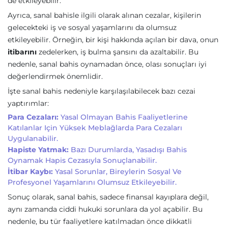
de etkileyebilir.
Ayrıca, sanal bahisle ilgili olarak alınan cezalar, kişilerin
gelecekteki iş ve sosyal yaşamlarını da olumsuz
etkileyebilir. Örneğin, bir kişi hakkında açılan bir dava, onun
itibarını
zedelerken, iş bulma şansını da azaltabilir. Bu
nedenle, sanal bahis oynamadan önce, olası sonuçları iyi
değerlendirmek önemlidir.
İşte sanal bahis nedeniyle karşılaşılabilecek bazı cezai
yaptırımlar:
Para Cezaları:
Yasal Olmayan Bahis Faaliyetlerine
Katılanlar Için Yüksek Meblağlarda Para Cezaları
Uygulanabilir.
Hapiste Yatmak:
Bazı Durumlarda, Yasadışı Bahis
Oynamak Hapis Cezasıyla Sonuçlanabilir.
İtibar Kaybı:
Yasal Sorunlar, Bireylerin Sosyal Ve
Profesyonel Yaşamlarını Olumsuz Etkileyebilir.
Sonuç olarak, sanal bahis, sadece finansal kayıplara değil,
aynı zamanda ciddi hukuki sorunlara da yol açabilir. Bu
nedenle, bu tür faaliyetlere katılmadan önce dikkatli