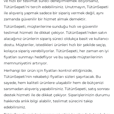
ve hızlı bir teslimat süreci deneyimlemek istiyorsanız,
TütünSepeti’ni tercih edebilirsiniz. Unutmayın, TütünSepeti
ile alışveriş yapmak sadece bir sipariş vermek değil, aynı
zamanda güvenilir bir hizmet almak demektir.
TütünSepeti, müşterilerine sunduğu hızlı ve güvenilir
teslimat hizmeti ile dikkat çekiyor. TütünSepeti’nden satın
alacağınız ürünlerin sipariş süreci oldukça basit ve kullanıcı
dostu. Müşteriler, istedikleri ürünleri hızlı bir şekilde seçip,
kolayca sipariş verebiliyorlar. TütünSepeti, her zaman en iyi
fiyatları sunmayı hedefliyor ve bu sayede müşterilerinin
memnuniyetini artırıyor.
Herhangi bir ürün için fiyatları kontrol ettiğinizde,
TütünSepeti’nin rekabetçi fiyatları sizleri şaşırtacak. Bu
sayede, hem kaliteli ürünlere ulaşabilir hem de bütçenizi
sarsmadan alışveriş yapabilirsiniz. TütünSepeti, satış sonrası
destek hizmeti ile de dikkat çekiyor. Siparişlerinizin durumu
hakkında anlık bilgi alabilir, teslimat sürecini takip
edebilirsiniz.