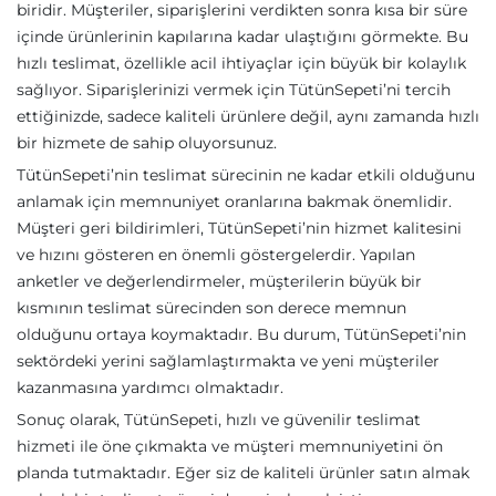
biridir. Müşteriler, siparişlerini verdikten sonra kısa bir süre
içinde ürünlerinin kapılarına kadar ulaştığını görmekte. Bu
hızlı teslimat, özellikle acil ihtiyaçlar için büyük bir kolaylık
sağlıyor. Siparişlerinizi vermek için TütünSepeti’ni tercih
ettiğinizde, sadece kaliteli ürünlere değil, aynı zamanda hızlı
bir hizmete de sahip oluyorsunuz.
TütünSepeti’nin teslimat sürecinin ne kadar etkili olduğunu
anlamak için memnuniyet oranlarına bakmak önemlidir.
Müşteri geri bildirimleri, TütünSepeti’nin hizmet kalitesini
ve hızını gösteren en önemli göstergelerdir. Yapılan
anketler ve değerlendirmeler, müşterilerin büyük bir
kısmının teslimat sürecinden son derece memnun
olduğunu ortaya koymaktadır. Bu durum, TütünSepeti’nin
sektördeki yerini sağlamlaştırmakta ve yeni müşteriler
kazanmasına yardımcı olmaktadır.
Sonuç olarak, TütünSepeti, hızlı ve güvenilir teslimat
hizmeti ile öne çıkmakta ve müşteri memnuniyetini ön
planda tutmaktadır. Eğer siz de kaliteli ürünler satın almak