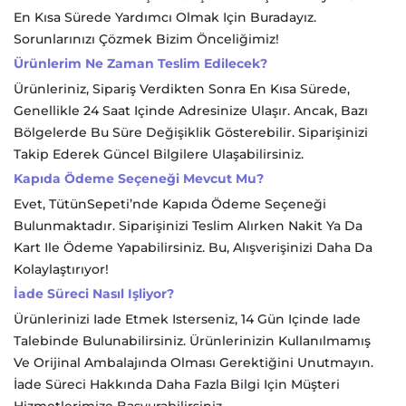
En Kısa Sürede Yardımcı Olmak Için Buradayız.
Sorunlarınızı Çözmek Bizim Önceliğimiz!
Ürünlerim Ne Zaman Teslim Edilecek?
Ürünleriniz, Sipariş Verdikten Sonra En Kısa Sürede,
Genellikle 24 Saat Içinde Adresinize Ulaşır. Ancak, Bazı
Bölgelerde Bu Süre Değişiklik Gösterebilir. Siparişinizi
Takip Ederek Güncel Bilgilere Ulaşabilirsiniz.
Kapıda Ödeme Seçeneği Mevcut Mu?
Evet, TütünSepeti’nde Kapıda Ödeme Seçeneği
Bulunmaktadır. Siparişinizi Teslim Alırken Nakit Ya Da
Kart Ile Ödeme Yapabilirsiniz. Bu, Alışverişinizi Daha Da
Kolaylaştırıyor!
İade Süreci Nasıl Işliyor?
Ürünlerinizi Iade Etmek Isterseniz, 14 Gün Içinde Iade
Talebinde Bulunabilirsiniz. Ürünlerinizin Kullanılmamış
Ve Orijinal Ambalajında Olması Gerektiğini Unutmayın.
İade Süreci Hakkında Daha Fazla Bilgi Için Müşteri