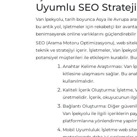
Uyumlu SEO Strateji
Van İpekyolu, tarih boyunca Asya ile Avrupa ara
bu antik yol, işletmeler için rekabetçi bir avan
benimseyerek online varlıklarını güçlendirebilir v
SEO (Arama Motoru Optimizasyonu), web siteleri
teknik ve stratejiyi içerir. İşletmeler, Van İpeky
potansiyel müşterileri ile etkileşim kurabilir. Bu
Anahtar Kelime Araştırması: Van İpe
kitlesine ulaşmasını sağlar. Bu ana
kullanılmalıdır.
Kaliteli İçerik Oluşturma: İşletme,
üretmelidir. İçerik, okuyucunun ilgis
Bağlantı Oluşturma: Diğer güvenilir 
Van İpekyolu ile ilgili içeriklerin p
platformlarına yönlendirme yapılma
Mobil Uyumluluk: İşletme web sites