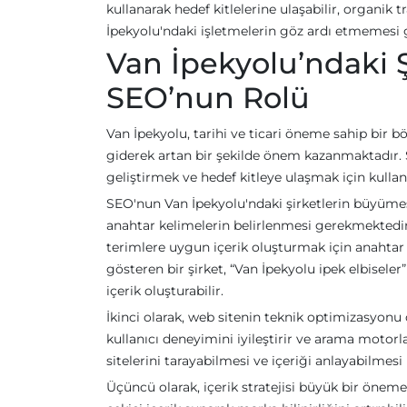
kullanarak hedef kitlelerine ulaşabilir, organik tr
İpekyolu'ndaki işletmelerin göz ardı etmemesi g
Van İpekyolu’ndaki 
SEO’nun Rolü
Van İpekyolu, tarihi ve ticari öneme sahip bir b
giderek artan bir şekilde önem kazanmaktadır. 
geliştirmek ve hedef kitleye ulaşmak için kullanıl
SEO'nun Van İpekyolu'ndaki şirketlerin büyümesi
anahtar kelimelerin belirlenmesi gerekmektedir.
terimlere uygun içerik oluşturmak için anahtar 
gösteren bir şirket, “Van İpekyolu ipek elbisele
içerik oluşturabilir.
İkinci olarak, web sitenin teknik optimizasyonu
kullanıcı deneyimini iyileştirir ve arama motorl
sitelerini tarayabilmesi ve içeriği anlayabilmes
Üçüncü olarak, içerik stratejisi büyük bir öneme s