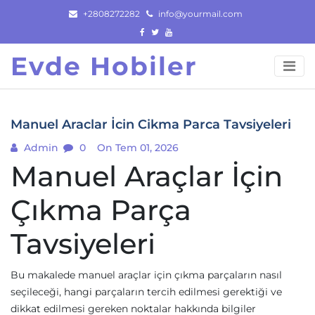
Skip
+2808272282
info@yourmail.com
to
content
Evde Hobiler
Manuel Araclar İcin Cikma Parca Tavsiyeleri
Admin
0
On Tem 01, 2026
Manuel Araçlar İçin
Çıkma Parça
Tavsiyeleri
Bu makalede manuel araçlar için çıkma parçaların nasıl
seçileceği, hangi parçaların tercih edilmesi gerektiği ve
dikkat edilmesi gereken noktalar hakkında bilgiler