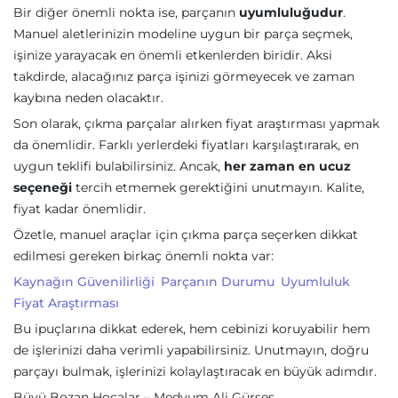
Bir diğer önemli nokta ise, parçanın
uyumluluğudur
.
Manuel aletlerinizin modeline uygun bir parça seçmek,
işinize yarayacak en önemli etkenlerden biridir. Aksi
takdirde, alacağınız parça işinizi görmeyecek ve zaman
kaybına neden olacaktır.
Son olarak, çıkma parçalar alırken fiyat araştırması yapmak
da önemlidir. Farklı yerlerdeki fiyatları karşılaştırarak, en
uygun teklifi bulabilirsiniz. Ancak,
her zaman en ucuz
seçeneği
tercih etmemek gerektiğini unutmayın. Kalite,
fiyat kadar önemlidir.
Özetle, manuel araçlar için çıkma parça seçerken dikkat
edilmesi gereken birkaç önemli nokta var:
Kaynağın Güvenilirliği
Parçanın Durumu
Uyumluluk
Fiyat Araştırması
Bu ipuçlarına dikkat ederek, hem cebinizi koruyabilir hem
de işlerinizi daha verimli yapabilirsiniz. Unutmayın, doğru
parçayı bulmak, işlerinizi kolaylaştıracak en büyük adımdır.
Büyü Bozan Hocalar – Medyum Ali Gürses