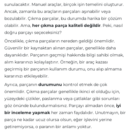
sunulacaktır. Manuel araçlar, birçok işin temelini oluşturur.
Ancak, zamanla bu araçların parçaları aşınabilir veya
bozulabilir. Çıkma parçalar, bu durumda harika bir çözüm
olabilir. Ama,
her çıkma parça kaliteli değildir
. Peki, nasıl
doğru parçayı seçeceksiniz?
Öncelikle, çıkma parçaların nereden geldiği önemlidir.
Güvenilir bir kaynaktan alınan parçalar, genellikle daha
dayanıklıdır. Parçanın geçmişi hakkında bilgi sahibi olmak,
alım kararınızı kolaylaştırır. Örneğin, bir araç kazası
geçirmiş bir parçanın kullanım durumu, onu alıp almama
kararınızı etkileyebilir.
Ayrıca, parçanın
durumunu
kontrol etmek de çok
önemlidir. Çıkma parçalar genellikle ikinci el olduğu için,
yüzeydeki çizikler, paslanma veya çatlaklar gibi sorunları
göz önünde bulundurmalısınız. Parçayı almadan önce,
iyi
bir inceleme yapmak
her zaman faydalıdır. Unutmayın, bir
parça ne kadar ucuz olursa olsun, eğer işlevini yerine
getiremiyorsa, o paranın bir anlamı yoktur.