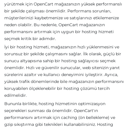
yürütmek için OpenCart mağazanızın yüksek performanslı
bir şekilde çalışması önemlidir. Performans sorunları,
müşterilerinizi kaybetmenize ve satışlarınızı etkilemenize
neden olabilir. Bu nedenle, OpenCart mağazanızın
performansını artırmak için uygun bir hosting hizmeti
seçmek kritik bir adımdır.
İyi bir hosting hizmeti, mağazanızın hızlı yüklenmesini ve
sorunsuz bir şekilde çalışmasını sağlar. İlk olarak, güçlü bir
sunucu altyapısına sahip bir hosting sağlayıcısı seçmek
önemlidir. Hızlı ve güvenilir sunucular, web sitenizin yanıt
sürelerini azaltır ve kullanıcı deneyimini iyileştirir. Ayrıca,
yüksek trafik dönemlerinde bile mağazanızın performansını
koruyabilen ölçeklenebilir bir hosting çözümü tercih
edilmelidir.
Bununla birlikte, hosting hizmetinin optimizasyon
seçenekleri sunması da önemlidir. OpenCart'ın
performansını artırmak için caching (ön bellekleme) ve
gzip sıkıştırma gibi teknikleri kullanabilirsiniz. Hosting