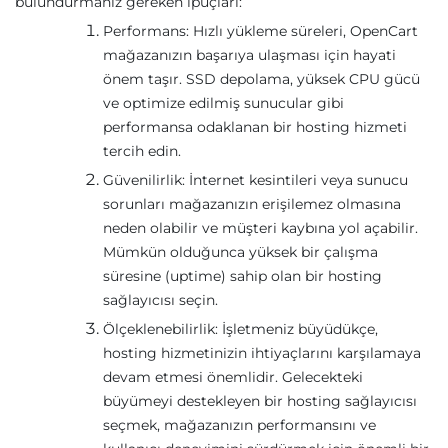
bulundurmanız gereken ipuçları:
Performans: Hızlı yükleme süreleri, OpenCart
mağazanızın başarıya ulaşması için hayati
önem taşır. SSD depolama, yüksek CPU gücü
ve optimize edilmiş sunucular gibi
performansa odaklanan bir hosting hizmeti
tercih edin.
Güvenilirlik: İnternet kesintileri veya sunucu
sorunları mağazanızın erişilemez olmasına
neden olabilir ve müşteri kaybına yol açabilir.
Mümkün olduğunca yüksek bir çalışma
süresine (uptime) sahip olan bir hosting
sağlayıcısı seçin.
Ölçeklenebilirlik: İşletmeniz büyüdükçe,
hosting hizmetinizin ihtiyaçlarını karşılamaya
devam etmesi önemlidir. Gelecekteki
büyümeyi destekleyen bir hosting sağlayıcısı
seçmek, mağazanızın performansını ve