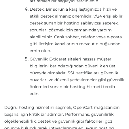
artırabilen bir sağlayıcı tercih edin.
Destek: Bir sorunla karşılaştığınızda hızlı ve
etkili destek almanız önemlidir. 7/24 erişilebilir
destek sunan bir hosting sağlayıcısı seçerek,
sorunları çözmek için zamanında yardım
alabilirsiniz. Canlı sohbet, telefon veya e-posta
gibi iletişim kanallarının mevcut olduğundan
emin olun.
Güvenlik: E-ticaret siteleri hassas müşteri
bilgilerini barındırdığından güvenlik en üst
düzeyde olmalıdır. SSL sertifikaları, güvenlik
duvarları ve düzenli yedeklemeler gibi güvenlik
önlemleri sunan bir hosting hizmeti tercih
edin.
Doğru hosting hizmetini seçmek, OpenCart mağazanızın
başarısı için kritik bir adımdır. Performans, güvenilirlik,
ölçeklenebilirlik, destek ve güvenlik gibi faktörleri göz
önünde bulundurarak, ihtiyaçlarınıza en uygun hosting