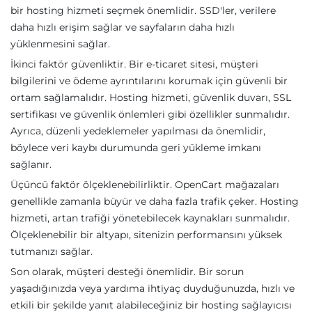
bir hosting hizmeti seçmek önemlidir. SSD'ler, verilere
daha hızlı erişim sağlar ve sayfaların daha hızlı
yüklenmesini sağlar.
İkinci faktör güvenliktir. Bir e-ticaret sitesi, müşteri
bilgilerini ve ödeme ayrıntılarını korumak için güvenli bir
ortam sağlamalıdır. Hosting hizmeti, güvenlik duvarı, SSL
sertifikası ve güvenlik önlemleri gibi özellikler sunmalıdır.
Ayrıca, düzenli yedeklemeler yapılması da önemlidir,
böylece veri kaybı durumunda geri yükleme imkanı
sağlanır.
Üçüncü faktör ölçeklenebilirliktir. OpenCart mağazaları
genellikle zamanla büyür ve daha fazla trafik çeker. Hosting
hizmeti, artan trafiği yönetebilecek kaynakları sunmalıdır.
Ölçeklenebilir bir altyapı, sitenizin performansını yüksek
tutmanızı sağlar.
Son olarak, müşteri desteği önemlidir. Bir sorun
yaşadığınızda veya yardıma ihtiyaç duyduğunuzda, hızlı ve
etkili bir şekilde yanıt alabileceğiniz bir hosting sağlayıcısı