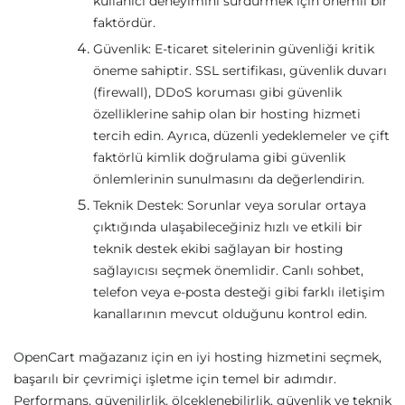
kullanıcı deneyimini sürdürmek için önemli bir
faktördür.
Güvenlik: E-ticaret sitelerinin güvenliği kritik
öneme sahiptir. SSL sertifikası, güvenlik duvarı
(firewall), DDoS koruması gibi güvenlik
özelliklerine sahip olan bir hosting hizmeti
tercih edin. Ayrıca, düzenli yedeklemeler ve çift
faktörlü kimlik doğrulama gibi güvenlik
önlemlerinin sunulmasını da değerlendirin.
Teknik Destek: Sorunlar veya sorular ortaya
çıktığında ulaşabileceğiniz hızlı ve etkili bir
teknik destek ekibi sağlayan bir hosting
sağlayıcısı seçmek önemlidir. Canlı sohbet,
telefon veya e-posta desteği gibi farklı iletişim
kanallarının mevcut olduğunu kontrol edin.
OpenCart mağazanız için en iyi hosting hizmetini seçmek,
başarılı bir çevrimiçi işletme için temel bir adımdır.
Performans, güvenilirlik, ölçeklenebilirlik, güvenlik ve teknik