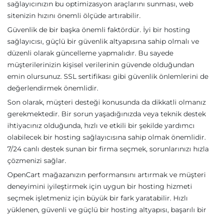
sağlayıcınızın bu optimizasyon araçlarını sunması, web
sitenizin hızını önemli ölçüde artırabilir.
Güvenlik de bir başka önemli faktördür. İyi bir hosting
sağlayıcısı, güçlü bir güvenlik altyapısına sahip olmalı ve
düzenli olarak güncelleme yapmalıdır. Bu sayede
müşterilerinizin kişisel verilerinin güvende olduğundan
emin olursunuz. SSL sertifikası gibi güvenlik önlemlerini de
değerlendirmek önemlidir.
Son olarak, müşteri desteği konusunda da dikkatli olmanız
gerekmektedir. Bir sorun yaşadığınızda veya teknik destek
ihtiyacınız olduğunda, hızlı ve etkili bir şekilde yardımcı
olabilecek bir hosting sağlayıcısına sahip olmak önemlidir.
7/24 canlı destek sunan bir firma seçmek, sorunlarınızı hızla
çözmenizi sağlar.
OpenCart mağazanızın performansını artırmak ve müşteri
deneyimini iyileştirmek için uygun bir hosting hizmeti
seçmek işletmeniz için büyük bir fark yaratabilir. Hızlı
yüklenen, güvenli ve güçlü bir hosting altyapısı, başarılı bir