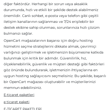
diğer faktördür. Herhangi bir sorun veya aksaklık
durumunda, hızlı ve etkili bir şekilde destek alabilmeniz
önemlidir. Canlı sohbet, e-posta veya telefon gibi çeşitli
iletişim kanallarının sağlanması ve 7/24 erişilebilir bir
destek ekibine sahip olunması, sorunlarınıza hızlı çözüm
bulmanızı sağlar.
OpenCart mağazalarının başarısı için doğru hosting
hizmetini seçme stratejilerini dikkate almak, çevrimiçi
varlığınızı geliştirmek ve işletmenizin büyümesine katkıda
bulunmak için kritik bir adımdır. Güvenilirlik, hız,
ölçeklenebilirlik, güvenlik ve müşteri desteği gibi faktörleri
göz önünde bulundurarak, işletmenizin ihtiyaçlarına en
uygun hosting sağlayıcısını seçmelisiniz. Bu şekilde, başarılı
bir OpenCart mağazası oluşturabilir ve müşterilerinizi
memnun edebilirsiniz.
E-ticaret paketleri
e ticaret paketi
E-TİCARET PAKETLERİ