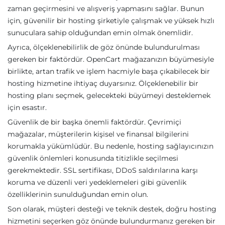
zaman geçirmesini ve alışveriş yapmasını sağlar. Bunun
için, güvenilir bir hosting şirketiyle çalışmak ve yüksek hızlı
sunuculara sahip olduğundan emin olmak önemlidir.
Ayrıca, ölçeklenebilirlik de göz önünde bulundurulması
gereken bir faktördür. OpenCart mağazanızın büyümesiyle
birlikte, artan trafik ve işlem hacmiyle başa çıkabilecek bir
hosting hizmetine ihtiyaç duyarsınız. Ölçeklenebilir bir
hosting planı seçmek, gelecekteki büyümeyi desteklemek
için esastır.
Güvenlik de bir başka önemli faktördür. Çevrimiçi
mağazalar, müşterilerin kişisel ve finansal bilgilerini
korumakla yükümlüdür. Bu nedenle, hosting sağlayıcınızın
güvenlik önlemleri konusunda titizlikle seçilmesi
gerekmektedir. SSL sertifikası, DDoS saldırılarına karşı
koruma ve düzenli veri yedeklemeleri gibi güvenlik
özelliklerinin sunulduğundan emin olun.
Son olarak, müşteri desteği ve teknik destek, doğru hosting
hizmetini seçerken göz önünde bulundurmanız gereken bir