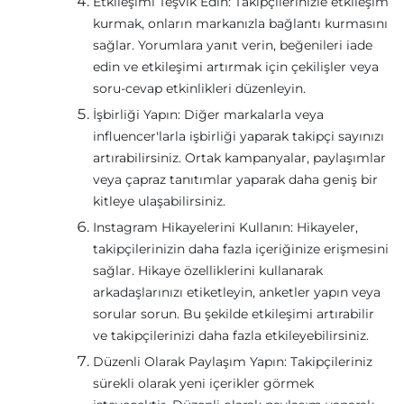
Etkileşimi Teşvik Edin: Takipçilerinizle etkileşim
kurmak, onların markanızla bağlantı kurmasını
sağlar. Yorumlara yanıt verin, beğenileri iade
edin ve etkileşimi artırmak için çekilişler veya
soru-cevap etkinlikleri düzenleyin.
İşbirliği Yapın: Diğer markalarla veya
influencer'larla işbirliği yaparak takipçi sayınızı
artırabilirsiniz. Ortak kampanyalar, paylaşımlar
veya çapraz tanıtımlar yaparak daha geniş bir
kitleye ulaşabilirsiniz.
Instagram Hikayelerini Kullanın: Hikayeler,
takipçilerinizin daha fazla içeriğinize erişmesini
sağlar. Hikaye özelliklerini kullanarak
arkadaşlarınızı etiketleyin, anketler yapın veya
sorular sorun. Bu şekilde etkileşimi artırabilir
ve takipçilerinizi daha fazla etkileyebilirsiniz.
Düzenli Olarak Paylaşım Yapın: Takipçileriniz
sürekli olarak yeni içerikler görmek