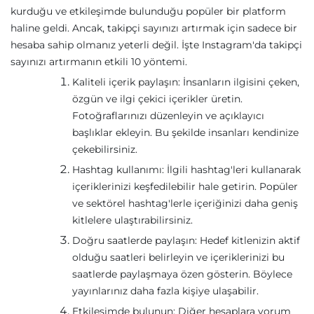
kurduğu ve etkileşimde bulunduğu popüler bir platform
haline geldi. Ancak, takipçi sayınızı artırmak için sadece bir
hesaba sahip olmanız yeterli değil. İşte Instagram'da takipçi
sayınızı artırmanın etkili 10 yöntemi.
Kaliteli içerik paylaşın: İnsanların ilgisini çeken,
özgün ve ilgi çekici içerikler üretin.
Fotoğraflarınızı düzenleyin ve açıklayıcı
başlıklar ekleyin. Bu şekilde insanları kendinize
çekebilirsiniz.
Hashtag kullanımı: İlgili hashtag'leri kullanarak
içeriklerinizi keşfedilebilir hale getirin. Popüler
ve sektörel hashtag'lerle içeriğinizi daha geniş
kitlelere ulaştırabilirsiniz.
Doğru saatlerde paylaşın: Hedef kitlenizin aktif
olduğu saatleri belirleyin ve içeriklerinizi bu
saatlerde paylaşmaya özen gösterin. Böylece
yayınlarınız daha fazla kişiye ulaşabilir.
Etkileşimde bulunun: Diğer hesaplara yorum