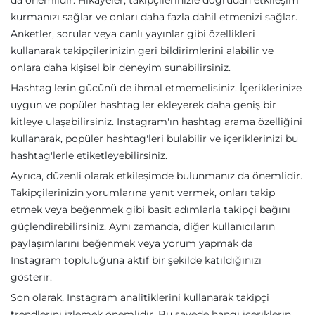
kurmanızı sağlar ve onları daha fazla dahil etmenizi sağlar.
Anketler, sorular veya canlı yayınlar gibi özellikleri
kullanarak takipçilerinizin geri bildirimlerini alabilir ve
onlara daha kişisel bir deneyim sunabilirsiniz.
Hashtag'lerin gücünü de ihmal etmemelisiniz. İçeriklerinize
uygun ve popüler hashtag'ler ekleyerek daha geniş bir
kitleye ulaşabilirsiniz. Instagram'ın hashtag arama özelliğini
kullanarak, popüler hashtag'leri bulabilir ve içeriklerinizi bu
hashtag'lerle etiketleyebilirsiniz.
Ayrıca, düzenli olarak etkileşimde bulunmanız da önemlidir.
Takipçilerinizin yorumlarına yanıt vermek, onları takip
etmek veya beğenmek gibi basit adımlarla takipçi bağını
güçlendirebilirsiniz. Aynı zamanda, diğer kullanıcıların
paylaşımlarını beğenmek veya yorum yapmak da
Instagram topluluğuna aktif bir şekilde katıldığınızı
gösterir.
Son olarak, Instagram analitiklerini kullanarak takipçi
trendlerini izlemek önemlidir. Bu sayede hangi içeriklerin