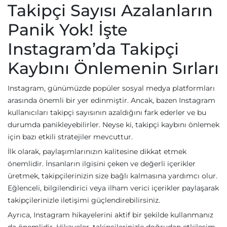
Takipçi Sayısı Azalanların
Panik Yok! İşte
Instagram’da Takipçi
Kaybını Önlemenin Sırları
Instagram, günümüzde popüler sosyal medya platformları
arasında önemli bir yer edinmiştir. Ancak, bazen Instagram
kullanıcıları takipçi sayısının azaldığını fark ederler ve bu
durumda panikleyebilirler. Neyse ki, takipçi kaybını önlemek
için bazı etkili stratejiler mevcuttur.
İlk olarak, paylaşımlarınızın kalitesine dikkat etmek
önemlidir. İnsanların ilgisini çeken ve değerli içerikler
üretmek, takipçilerinizin size bağlı kalmasına yardımcı olur.
Eğlenceli, bilgilendirici veya ilham verici içerikler paylaşarak
takipçilerinizle iletişimi güçlendirebilirsiniz.
Ayrıca, Instagram hikayelerini aktif bir şekilde kullanmanız
da önemlidir. Hikayeler, takipçilerinizle doğrudan etkileşim