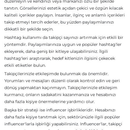
düzenleyin ve kendinizi veya markanızı özlü bir şekilde
tanıtın. Görsellerinizi estetik açıdan çekici ve özgün kılacak
kaliteli içerikler paylaşın. İnsanlar, ilginç ve anlamlı içerikleri
takip etmeyi tercih ederler, bu yüzden paylaşımlarınızı
dikkatli bir şekilde seçin.
Hashtag kullanımı da takipçi sayınızı artırmak için etkili bir
yöntemdir. Paylaşımlarınıza uygun ve popüler hashtag'ler
ekleyerek, daha geniş bir kitleye ulaşabilirsiniz. İlgili
hashtag'leri araştırarak, hedef kitlenizin ilgisini çekecek
etkili etiketler bulun.
Takipçilerinizle etkileşimde bulunmak da önemlidir.
Yorumları ve mesajları düzenli olarak kontrol edin ve geri
dönüş yapmaktan kaçınmayın. Takipçilerinizle etkileşim
kurmanız, onların sadakatini kazanmanıza ve hesabınızı
daha fazla kişiye önermelerine yardımcı olur.
Başka bir strateji ise influencer işbirlikleridir. Hesabınızı
daha fazla kişiye tanıtmak için, sektörünüzle ilgili popüler
influencer'larla işbirliği yapabilirsiniz. Influencer'lar, takipçi