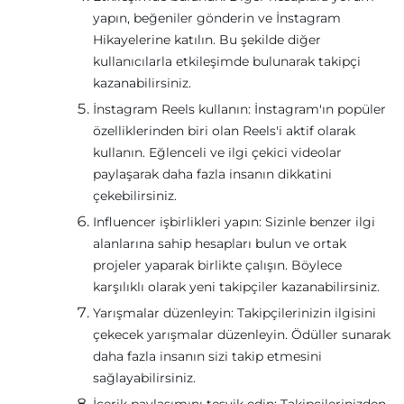
yapın, beğeniler gönderin ve İnstagram
Hikayelerine katılın. Bu şekilde diğer
kullanıcılarla etkileşimde bulunarak takipçi
kazanabilirsiniz.
İnstagram Reels kullanın: İnstagram'ın popüler
özelliklerinden biri olan Reels'i aktif olarak
kullanın. Eğlenceli ve ilgi çekici videolar
paylaşarak daha fazla insanın dikkatini
çekebilirsiniz.
Influencer işbirlikleri yapın: Sizinle benzer ilgi
alanlarına sahip hesapları bulun ve ortak
projeler yaparak birlikte çalışın. Böylece
karşılıklı olarak yeni takipçiler kazanabilirsiniz.
Yarışmalar düzenleyin: Takipçilerinizin ilgisini
çekecek yarışmalar düzenleyin. Ödüller sunarak
daha fazla insanın sizi takip etmesini
sağlayabilirsiniz.
İçerik paylaşımını teşvik edin: Takipçilerinizden