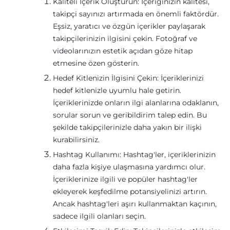
Kaliteli İçerik Oluşturun: İçeriğinizin kalitesi,
takipçi sayınızı artırmada en önemli faktördür.
Eşsiz, yaratıcı ve özgün içerikler paylaşarak
takipçilerinizin ilgisini çekin. Fotoğraf ve
videolarınızın estetik açıdan göze hitap
etmesine özen gösterin.
Hedef Kitlenizin İlgisini Çekin: İçeriklerinizi
hedef kitlenizle uyumlu hale getirin.
İçeriklerinizde onların ilgi alanlarına odaklanın,
sorular sorun ve geribildirim talep edin. Bu
şekilde takipçilerinizle daha yakın bir ilişki
kurabilirsiniz.
Hashtag Kullanımı: Hashtag'ler, içeriklerinizin
daha fazla kişiye ulaşmasına yardımcı olur.
İçeriklerinize ilgili ve popüler hashtag'ler
ekleyerek keşfedilme potansiyelinizi artırın.
Ancak hashtag'leri aşırı kullanmaktan kaçının,
sadece ilgili olanları seçin.