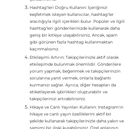
Hashtag'leri Doğru Kullanın: İçeriğinizi
keşfetmek isteyen kullanıcılar, hashtag'ler
aracılığıyla ilgili içerikleri bulur. Popüler ve ilgili
hashtag'leri gönderilerinizde kullanarak daha
geniş bir kitleye ulaşabilirsiniz. Ancak, spam
gibi görünen fazla hashtag kullanmaktan
kaçınmalısınız.
Etkileşimi Artırın: Takipçilerinizle aktif olarak
etkileşimde bulunmak önemlidir. Gönderilere
yorum yapmak, beğenmek ve takipçilerinizin
sorularına yanıt vermek, onlarla bağlantı
kurmanızı sağlar. Ayrıca, diğer hesapları da
etiketleyerek işbirlikleri oluşturabilir ve
takipçilerinizi artırabilirsiniz.
Hikaye ve Canlı Yayınları Kullanın: Instagram'ın
hikaye ve canlı yayın özelliklerini aktif bir
şekilde kullanarak takipçilerinizle daha yakın ve
samimi bir ilişki kurabilirsiniz. Özel anlarınızı