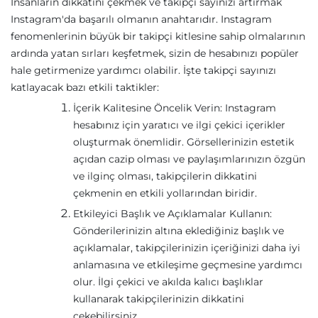
İnsanların dikkatini çekmek ve takipçi sayınızı artırmak
Instagram'da başarılı olmanın anahtarıdır. Instagram
fenomenlerinin büyük bir takipçi kitlesine sahip olmalarının
ardında yatan sırları keşfetmek, sizin de hesabınızı popüler
hale getirmenize yardımcı olabilir. İşte takipçi sayınızı
katlayacak bazı etkili taktikler:
İçerik Kalitesine Öncelik Verin: Instagram
hesabınız için yaratıcı ve ilgi çekici içerikler
oluşturmak önemlidir. Görsellerinizin estetik
açıdan cazip olması ve paylaşımlarınızın özgün
ve ilginç olması, takipçilerin dikkatini
çekmenin en etkili yollarından biridir.
Etkileyici Başlık ve Açıklamalar Kullanın:
Gönderilerinizin altına eklediğiniz başlık ve
açıklamalar, takipçilerinizin içeriğinizi daha iyi
anlamasına ve etkileşime geçmesine yardımcı
olur. İlgi çekici ve akılda kalıcı başlıklar
kullanarak takipçilerinizin dikkatini
çekebilirsiniz.