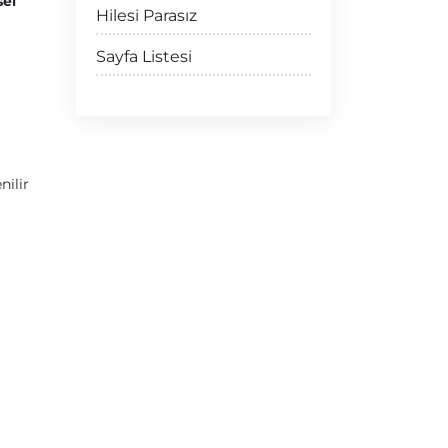
sel
Hilesi Parasız
Sayfa Listesi
nilir