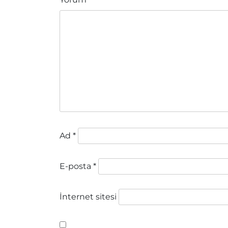
Ad
*
E-posta
*
İnternet sitesi