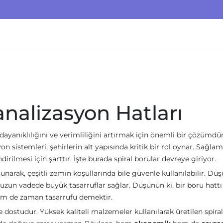
analizasyon Hatları
 dayanıklılığını ve verimliliğini artırmak için önemli bir çözümdür
 sistemleri, şehirlerin alt yapısında kritik bir rol oynar. Sağlam
irilmesi için şarttır. İşte burada spiral borular devreye giriyor.
unarak, çeşitli zemin koşullarında bile güvenle kullanılabilir. Dü
 uzun vadede büyük tasarruflar sağlar. Düşünün ki, bir boru hattı
 hem de zaman tasarrufu demektir.
 dostudur. Yüksek kaliteli malzemeler kullanılarak üretilen spiral